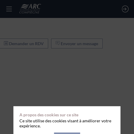
Demander un RDV
Envoyer un message
A propos des cookies sur ce site
Ce site utilise des cookies visant à améliorer votre
expérience.