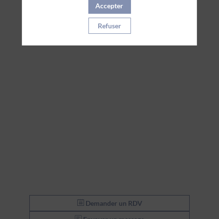
Accepter
Refuser
Demander un RDV