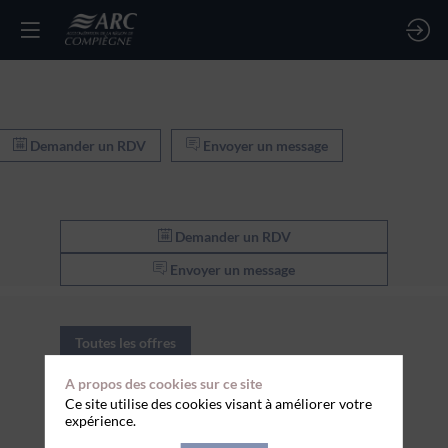
Demander un RDV
Envoyer un message
Demander un RDV
Envoyer un message
Toutes les offres
A propos des cookies sur ce site
Combattant circulation routière
Ce site utilise des cookies visant à améliorer votre
expérience.
SENS PRATIQUE - sens de l'organisation -