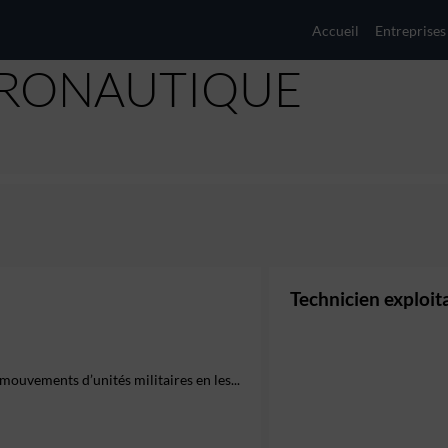
Accueil
Entreprises
ÉRONAUTIQUE
Technicien exploit
 mouvements d’unités militaires en les...