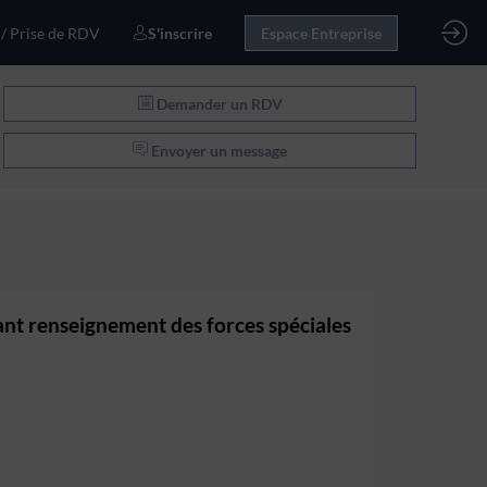
 / Prise de RDV
S'inscrire
Espace Entreprise
Demander un RDV
Envoyer un message
ant renseignement des forces spéciales