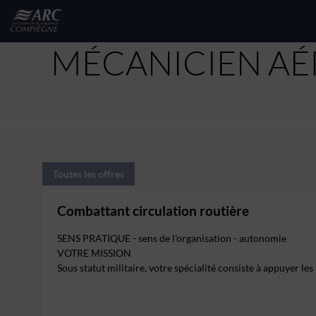
MÉCANICIEN A
Toutes les offres
Combattant circulation routière
SENS PRATIQUE - sens de l'organisation - autonomie
VOTRE MISSION
Sous statut militaire, votre spécialité consiste à appuyer les