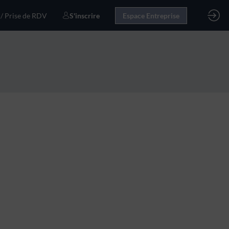
 / Prise de RDV
S'inscrire
Espace Entreprise