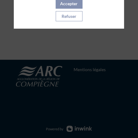
Accepter
PARTENAIRES
Refuser
Effacer tous les filtres
Mentions légales
Powered by