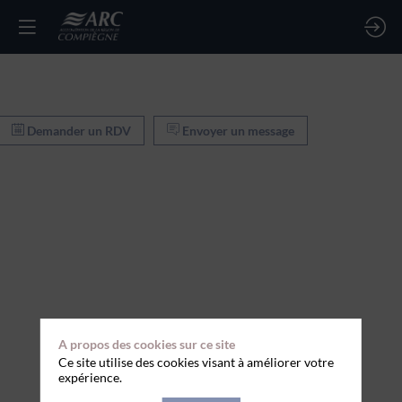
Demander un RDV
Envoyer un message
A propos des cookies sur ce site
Ce site utilise des cookies visant à améliorer votre
expérience.