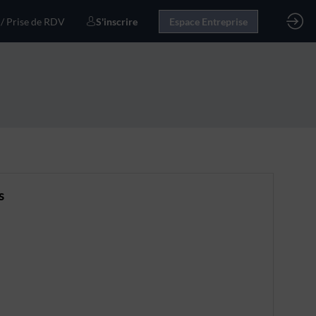
 / Prise de RDV
S'inscrire
Espace Entreprise
s