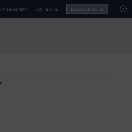
 / Prise de RDV
S'inscrire
Espace Entreprise
s